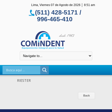
Lima, Viernes 07 de Agosto de 2026
│
8:51 am
(511) 428-5171 /
996-465-410
RIESTER