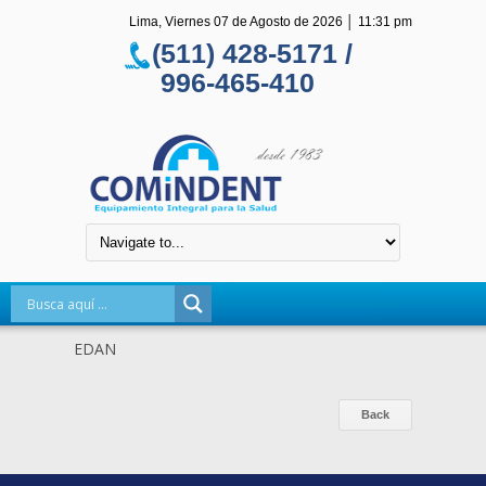
Lima, Viernes 07 de Agosto de 2026
│
11:31 pm
(511) 428-5171 /
996-465-410
EDAN