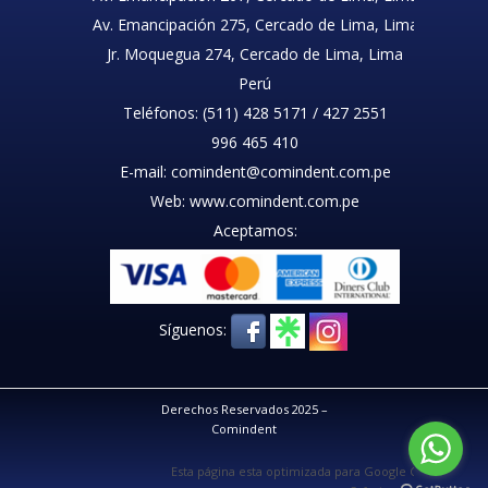
Av. Emancipación 275, Cercado de Lima, Lima
Jr. Moquegua 274, Cercado de Lima, Lima
Perú
Teléfonos: (511) 428 5171 / 427 2551
996 465 410
E-mail: comindent@comindent.com.pe
Web: www.comindent.com.pe
Aceptamos:
Síguenos:
Derechos Reservados 2025 –
Comindent
Esta página esta optimizada para Google Chrome, Mozi